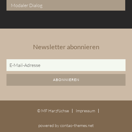
Modaler Dialog
Newsletter abonnieren
E-
Mail-
Adresse
ABONNIEREN
© MF Harzfüchse
Impressum
powered by
contao-themes.net